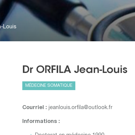
-Louis
Dr ORFILA Jean-Louis
MÉDECINE SOMATIQUE
Courriel :
jeanlouis.orfila@outlook.fr
Informations :