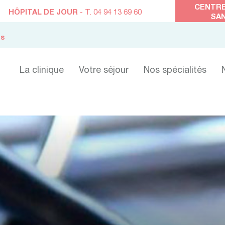
CENTRE
HÔPITAL DE JOUR
- T. 04 94 13 69 60
SA
es
La clinique
Votre séjour
Nos spécialités