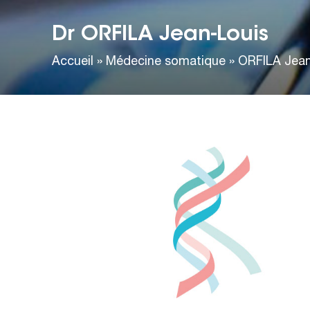
Dr ORFILA Jean-Louis
Accueil
»
Médecine somatique
»
ORFILA Jean