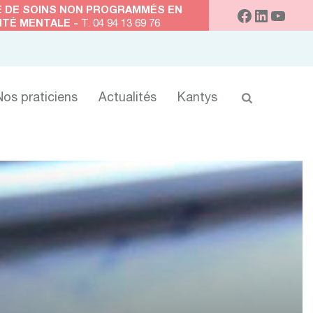
 DE SOINS NON PROGRAMMÉS EN
NTÉ MENTALE -
T. 04 94 13 69 76
Nos praticiens
Actualités
Kantys