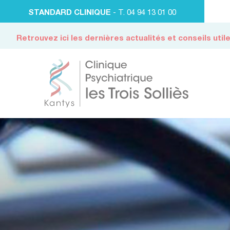
STANDARD CLINIQUE
- T. 04 94 13 01 00
Retrouvez ici les dernières actualités et conseils util