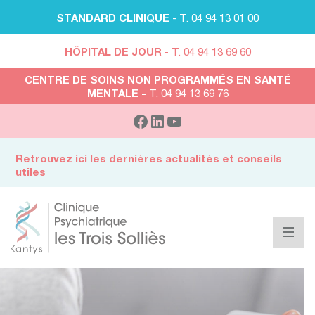
STANDARD CLINIQUE
- T. 04 94 13 01 00
HÔPITAL DE JOUR
- T. 04 94 13 69 60
CENTRE DE SOINS NON PROGRAMMÉS EN SANTÉ
MENTALE -
T. 04 94 13 69 76
Retrouvez ici les dernières actualités et conseils
utiles
Dr BRUGE-ANSEL