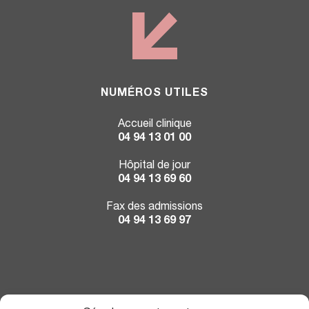
NUMÉROS UTILES
Accueil clinique
04 94 13 01 00
Hôpital de jour
04 94 13 69 60
Fax des admissions
04 94 13 69 97